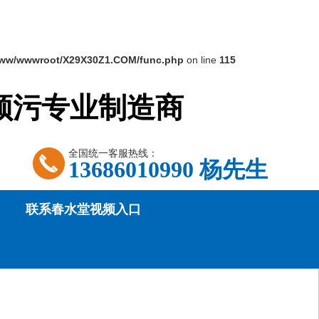
ww/wwwroot/X29X30Z1.COM/func.php
on line
115
视频污专业制造商
全国统一客服热线：
13686010990 杨先生
联系春水堂视频入口